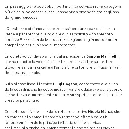
Un passaggio che potrebbe riportare l’Italservice in una categoria
più vicina ai palcoscenici che l’hanno vista protagonista negli anni
dei grandi successi.
«Quest’anno ci siamo autoretrocessi per dare spazio alla linea
verde e per tornare alle origini e alla semplicità – ha spiegato
Lorenzo Pizza – ma dalla prossima stagione vogliamo tornare a
competere per qualcosa di importante».
Un obiettivo condiviso anche dalla presidente
Simona Marinelli
,
che ha ribadito la volontà di continuare a investire sul settore
giovanile senza rinunciare all’ambizione di tornare ai massimi livelli
del futsal nazionale.
Sulla stessa linea il tecnico
Luigi Pagana
, confermato alla guida
della squadra, che ha sottolineato il valore educativo dello sport e
l’importanza di un ambiente fondato su rispetto, professionalità e
crescita personale.
Concetti condivisi anche dal direttore sportivo
Nicola Munzi
, che
ha evidenziato come il percorso formativo offerto dal club
rappresenti una delle principali vittorie dell’Italservice,
testimoniata anche dal comportamento esemplare dei giovani