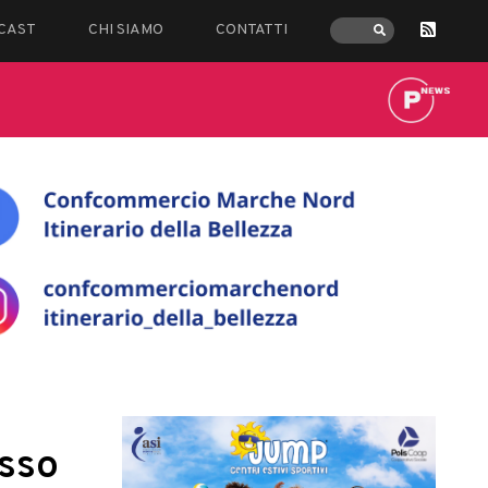
CAST
CHI SIAMO
CONTATTI
osso