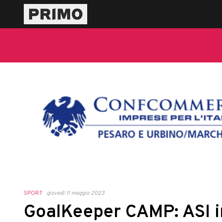
SPORT
giovedì 11 maggio 2023
GoalKeeper CAMP: ASI i