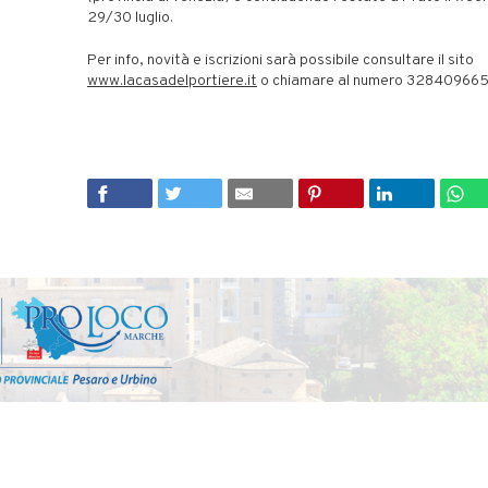
29/30 luglio.
Per info, novità e iscrizioni sarà possibile consultare il sito
www.lacasadelportiere.it
o chiamare al numero 32840966