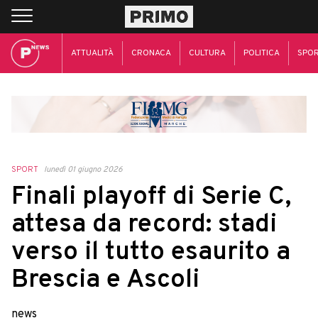
ATTUALITÀ
CRONACA
CULTURA
POLITICA
SPO
SPORT
lunedì 01 giugno 2026
Finali playoff di Serie C,
attesa da record: stadi
verso il tutto esaurito a
Brescia e Ascoli
news