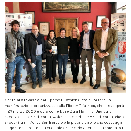
Conto alla rovescia per il primo Duathlon Città di Pesaro, la
manifestazione organizzata dalla Flipper Triathlon, che si svolgerà
il 29 marzo 2020 e avrà come base Baia Flaminia. Una gara
suddivisa in 10km di corsa, 40km di bicicletta e 5km di corsa, che si
snoderà tra il Monte San Bartolo e la pista ciclabile che costeggia il
lungomare. “Pesaro ha due palestre e cielo aperto – ha spiegato il