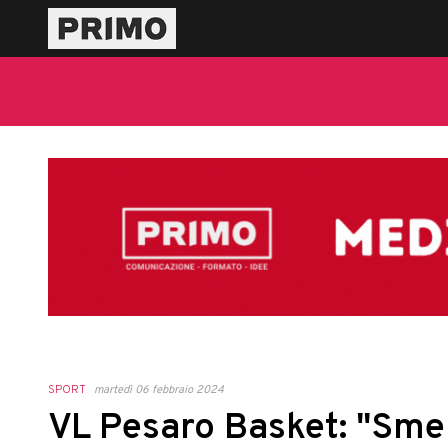
SPORT
martedì 06 febbraio 2024
VL Pesaro Basket: "Sme