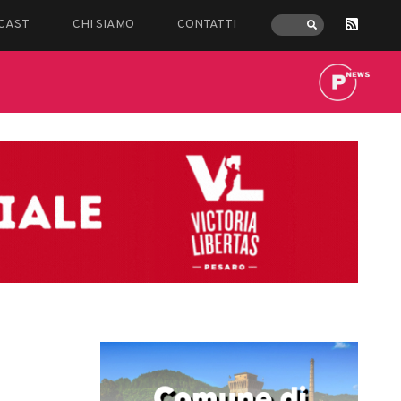
CAST
CHI SIAMO
CONTATTI