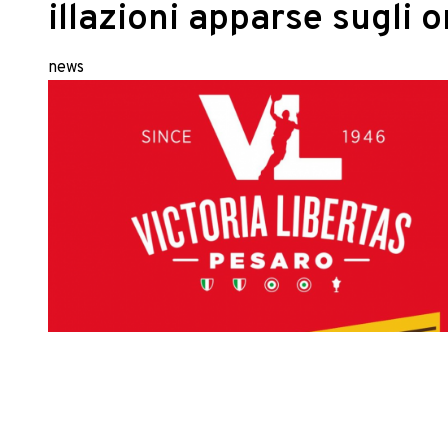
illazioni apparse sugli o
news