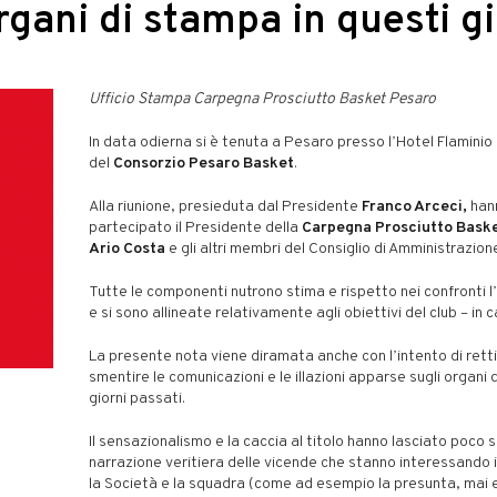
rgani di stampa in questi gi
Ufficio Stampa Carpegna Prosciutto Basket Pesaro
In data odierna si è tenuta a Pesaro presso l’Hotel Flaminio
del
Consorzio Pesaro Basket
.
Alla riunione, presieduta dal Presidente
Franco Arceci,
han
partecipato il Presidente della
Carpegna Prosciutto Bask
Ario Costa
e gli altri membri del Consiglio di Amministrazion
Tutte le componenti nutrono stima e rispetto nei confronti l’
e si sono allineate relativamente agli obiettivi del club – in 
La presente nota viene diramata anche con l’intento di retti
smentire le comunicazioni e le illazioni apparse sugli organi 
giorni passati.
Il sensazionalismo e la caccia al titolo hanno lasciato poco 
narrazione veritiera delle vicende che stanno interessando i
la Società e la squadra (come ad esempio la presunta, mai e