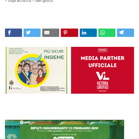
– soprattutto – del gioco.