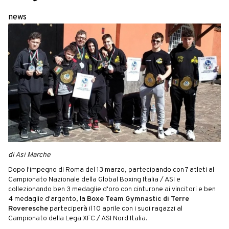
news
di Asi Marche
Dopo l'impegno di Roma del 13 marzo, partecipando con 7 atleti al
Campionato Nazionale della Global Boxing Italia / ASI e
collezionando ben 3 medaglie d'oro con cinturone ai vincitori e ben
4 medaglie d'argento, la
Boxe Team Gymnastic di Terre
Roveresche
parteciperà il 10 aprile con i suoi ragazzi al
Campionato della Lega XFC / ASI Nord Italia.