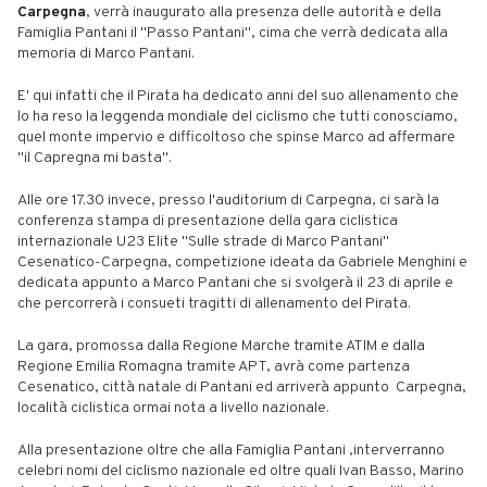
Carpegna
, verrà inaugurato alla presenza delle autorità e della
Famiglia Pantani il "Passo Pantani", cima che verrà dedicata alla
memoria di Marco Pantani.
E' qui infatti che il Pirata ha dedicato anni del suo allenamento che
lo ha reso la leggenda mondiale del ciclismo che tutti conosciamo,
quel monte impervio e difficoltoso che spinse Marco ad affermare
"il Capregna mi basta".
Alle ore 17.30 invece, presso l'auditorium di Carpegna, ci sarà la
conferenza stampa di presentazione della gara ciclistica
internazionale U23 Elite "Sulle strade di Marco Pantani"
Cesenatico-Carpegna, competizione ideata da Gabriele Menghini e
dedicata appunto a Marco Pantani che si svolgerà il 23 di aprile e
che percorrerà i consueti tragitti di allenamento del Pirata.
La gara, promossa dalla Regione Marche tramite ATIM e dalla
Regione Emilia Romagna tramite APT, avrà come partenza
Cesenatico, città natale di Pantani ed arriverà appunto Carpegna,
località ciclistica ormai nota a livello nazionale.
Alla presentazione oltre che alla Famiglia Pantani ,interverranno
celebri nomi del ciclismo nazionale ed oltre quali Ivan Basso, Marino