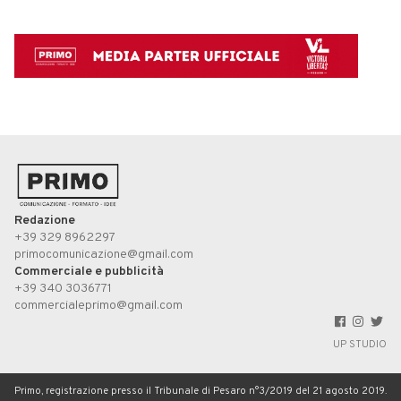
Redazione
+39 329 8962297
primocomunicazione@gmail.com
Commerciale e pubblicità
+39 340 3036771
commercialeprimo@gmail.com
UP STUDIO
Primo, registrazione presso il Tribunale di Pesaro n°3/2019 del 21 agosto 2019.