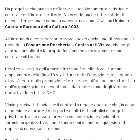
Un progetto che punta a rafforzare il posizionamento turistico e
culturale dell’intero territorio, favorendo anche future sfide di
rilievo internazionale come la candidatura condivisa con Urbino a
Capitale Europea della Cultura 2033
.
All’interno di questo percorso trova spazio anche una riflessione sul
ruolo della
Fondazione Pescheria – Centro Arti Visive
, che negli
anni ha consolidato la propria funzione nella programmazione
culturale cittadina.
L’ipotesi al vaglio dell’Amministrazione è quella di valutare un
ampliamento delle finalità statutarie della Fondazione, includendo
attività legate alla promozione territoriale, all’accoglienza turistica
e all’organizzazione di eventi, così da renderla uno degli strumenti
operativi della futura DMO.
Vimini precisa tuttavia che il confronto rimane aperto e che, in caso
di adesione al progetto da parte di altri enti pubblici e soggetti
privati, potranno essere prese in considerazione anche altre
formule organizzative, come fondazioni o consorzi già esistenti
oppure di nuova costituzione.