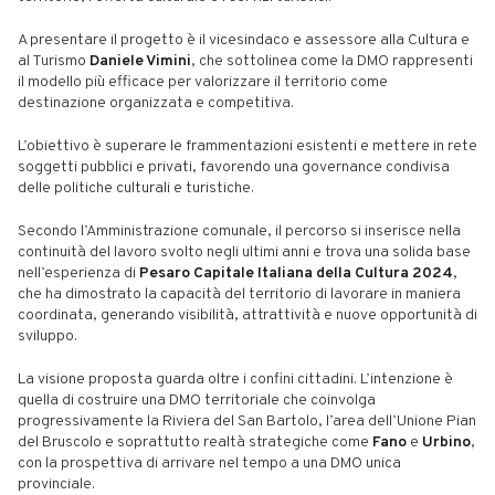
A presentare il progetto è il vicesindaco e assessore alla Cultura e
al Turismo
Daniele Vimini
, che sottolinea come la DMO rappresenti
il modello più efficace per valorizzare il territorio come
destinazione organizzata e competitiva.
L’obiettivo è superare le frammentazioni esistenti e mettere in rete
soggetti pubblici e privati, favorendo una governance condivisa
delle politiche culturali e turistiche.
Secondo l’Amministrazione comunale, il percorso si inserisce nella
continuità del lavoro svolto negli ultimi anni e trova una solida base
nell’esperienza di
Pesaro Capitale Italiana della Cultura 2024
,
che ha dimostrato la capacità del territorio di lavorare in maniera
coordinata, generando visibilità, attrattività e nuove opportunità di
sviluppo.
La visione proposta guarda oltre i confini cittadini. L’intenzione è
quella di costruire una DMO territoriale che coinvolga
progressivamente la Riviera del San Bartolo, l’area dell’Unione Pian
del Bruscolo e soprattutto realtà strategiche come
Fano
e
Urbino
,
con la prospettiva di arrivare nel tempo a una DMO unica
provinciale.