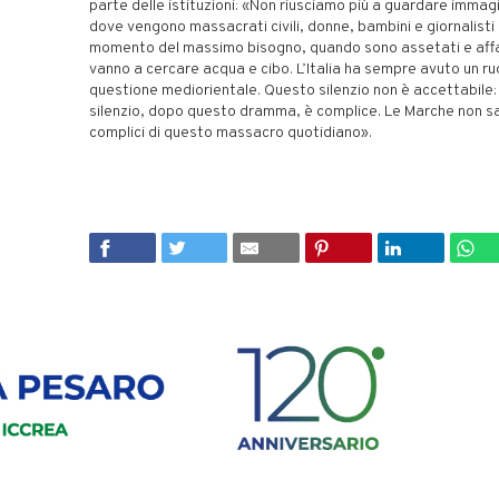
parte delle istituzioni: «Non riusciamo più a guardare immagin
dove vengono massacrati civili, donne, bambini e giornalisti
momento del massimo bisogno, quando sono assetati e aff
vanno a cercare acqua e cibo. L’Italia ha sempre avuto un ruo
questione mediorientale. Questo silenzio non è accettabile: 
silenzio, dopo questo dramma, è complice. Le Marche non s
complici di questo massacro quotidiano».