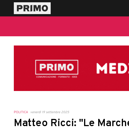
POLITICA
venerdì 19 settembre 2025
Matteo Ricci: "Le March