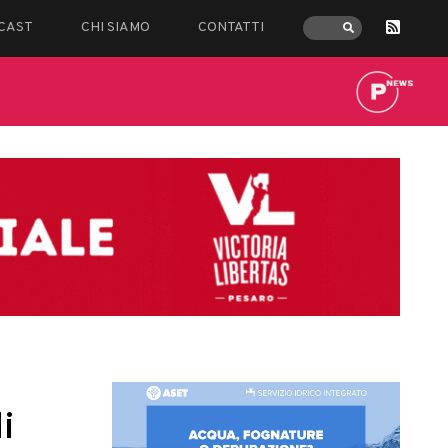
CAST
CHI SIAMO
CONTATTI
i