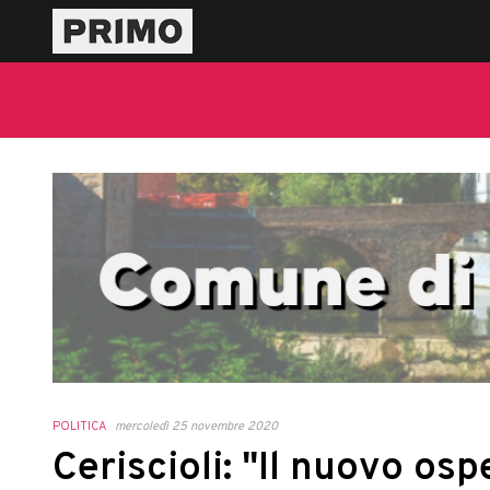
POLITICA
mercoledì 25 novembre 2020
Ceriscioli: "Il nuovo os