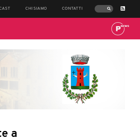
CAST
CHI SIAMO
CONTATTI
te a