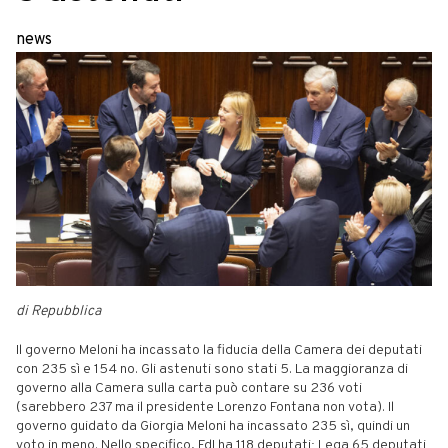
news
di Repubblica
Il governo Meloni ha incassato la fiducia della Camera dei deputati
con 235 sì e 154 no. Gli astenuti sono stati 5. La maggioranza di
governo alla Camera sulla carta può contare su 236 voti
(sarebbero 237 ma il presidente Lorenzo Fontana non vota). Il
governo guidato da Giorgia Meloni ha incassato 235 sì, quindi un
voto in meno. Nello specifico, FdI ha 118 deputati; Lega 65 deputati