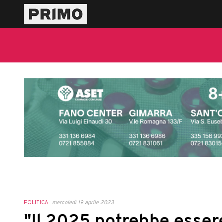
POLITICA
mercoledì 19 aprile 2023