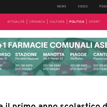
NEWS
VIDEO
POD
ATTUALITÀ
|
CRONACA
|
CULTURA
|
POLITICA
|
SPORT