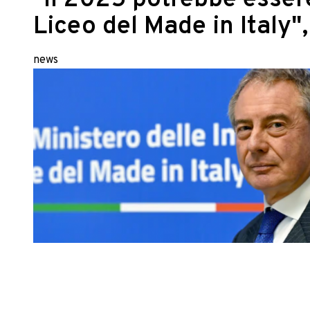
"Il 2025 potrebbe essere
Liceo del Made in Italy",
news