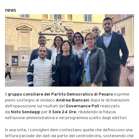
news
Il
gruppo consiliare del Partito Democratico di Pesaro
esprime
pieno sostegno al sindaco
Andrea Biancani
dopo le dichiarazioni
dell'opposizione sui risultati del
Governance Poll
realizzato
da
Noto Sondaggi
per
Il Sole 24 Ore
, ribadendo la fiducia
nell'azione amministrativa e nel programma scelto dagli elettori.
In una nota, i consiglieri dem contestano quella che definiscono una
lettura parziale dei dati da parte del centrodestra, sostenendo che