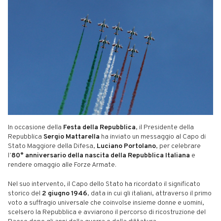
In occasione della
Festa della Repubblica
, il Presidente della
Repubblica
Sergio Mattarella
ha inviato un messaggio al Capo di
Stato Maggiore della Difesa,
Luciano Portolano
, per celebrare
l’
80° anniversario della nascita della Repubblica Italiana
e
rendere omaggio alle Forze Armate.
Nel suo intervento, il Capo dello Stato ha ricordato il significato
storico del
2 giugno 1946
, data in cui gli italiani, attraverso il primo
voto a suffragio universale che coinvolse insieme donne e uomini,
scelsero la Repubblica e avviarono il percorso di ricostruzione del