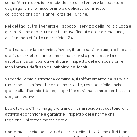
come l’Amministrazione abbia deciso di estendere la copertura
degli agenti nelle fasce orarie più delicate della notte, in
collaborazione con le altre Forze dell’Ordine.
Nel dettaglio, tra il venerdì e il sabato il servizio della Polizia Locale
garantirà una copertura continuativa fino alle ore 7 del mattino,
assicurando di fatto un presidio h24.
Tra il sabato e la domenica, invece, il turno sarà prolungato fino alle
ore 4, un’ora oltre il limite massimo previsto per le attività di
ascolto musica, così da verificare il rispetto delle disposizioni e
monitorare il deflusso del pubblico dai locali.
Secondo l’Amministrazione comunale, il rafforzamento del servizio
rappresenta un investimento importante, reso possibile anche
grazie alla disponibilità degli agenti, e sarà mantenuto per tutta la
stagione estiva.
L’obiettivo è offrire maggiore tranquillità ai residenti, sostenere le
attività economiche e garantire il rispetto delle norme che
regolano l’intrattenimento serale.
Confermati anche per il 2026 gli orari delle attività che effettuano