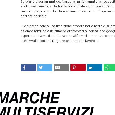
Sul piano programmatico, Nardella ha richiamato la necessi
sugli investimenti, sulla formazione professionale e sull’inn
tecnologica, con particolare attenzione al ricambio generaz
settore agricolo.
“Le Marche hanno una tradizione straordinaria fatta di filier
aziende familiari e un numero di prodotti a indicazione geog
superiore alla media italiana – ha affermato – ma tutto que
preservato con una Regione che fa il suo lavoro”.