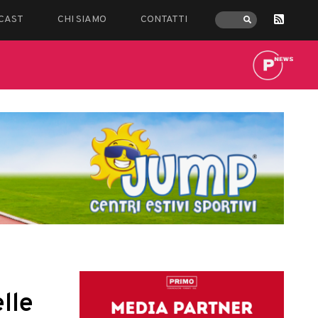
CAST
CHI SIAMO
CONTATTI
lle