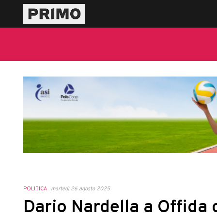
POLITICA
martedì 26 agosto 2025
Dario Nardella a Offida c