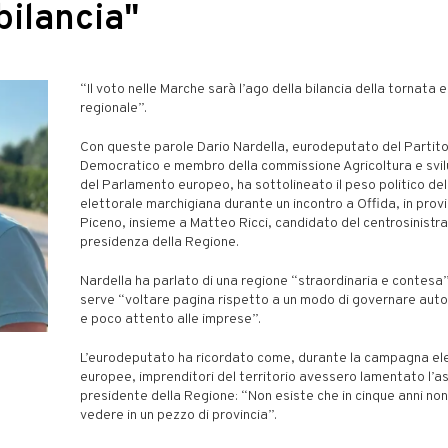
bilancia"
“Il voto nelle Marche sarà l’ago della bilancia della tornata 
regionale”.
Con queste parole Dario Nardella, eurodeputato del Partit
Democratico e membro della commissione Agricoltura e svil
del Parlamento europeo, ha sottolineato il peso politico del
elettorale marchigiana durante un incontro a Offida, in provin
Piceno, insieme a Matteo Ricci, candidato del centrosinistra
presidenza della Regione.
Nardella ha parlato di una regione “straordinaria e contesa”
serve “voltare pagina rispetto a un modo di governare auto
e poco attento alle imprese”.
L’eurodeputato ha ricordato come, durante la campagna ele
europee, imprenditori del territorio avessero lamentato l’a
presidente della Regione: “Non esiste che in cinque anni non 
vedere in un pezzo di provincia”.