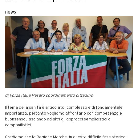
news
di Forza Italia Pesaro coordinamento cittadino
Il tema della sanità è articolato, complesso e di fondamentale
importanza, pertanto vogliamo affrontarlo con competenza e
buonsenso, lasciando ad altri gli approcci semplicistici o
campanilistici.
Crediamo che la Regione Marche, in questa difficile fase storica,