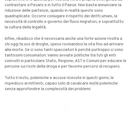
contrastare a Pesaro e in tutto il Paese. Non basta annunciare la
riduzione delle partenze, quando in realtà queste sono
quadruplicate. Occorre coniugare il rispetto dei diritti umani, la
necessità di controllo e governo dei flussi migratori, e soprattutto
la cultura della legalità.
Infine, ribadisco che è necessaria anche una forte azione rivolta a
chi oggi fa uso di droghe, speso rovinandosi la vita fino ad arrivare
alla morte. Se ci sono tanti spacciatori è perchè purtroppo ci sono
tantissimi consumatori. Vanno avviate politiche tra tuti gli enti
coinvolti in particolare Stato, Regione, AST e Comuni per educare le
persone sui rischi della droga e per favorire percorsi di recupero.
Tutto il resto, polemiche e accuse ricevute in questi giorni, le
rispedisco ai mittenti, capaci solo di cavalcare inutili polemiche
senza approfondire la complessità dei problemi.