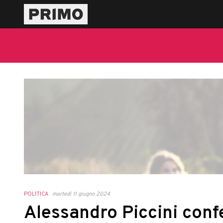
POLITICA
martedì 11 giugno 2024
Alessandro Piccini conf