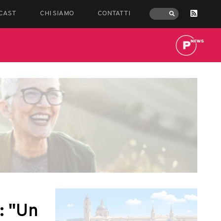
CAST
CHI SIAMO
CONTATTI
: "Un