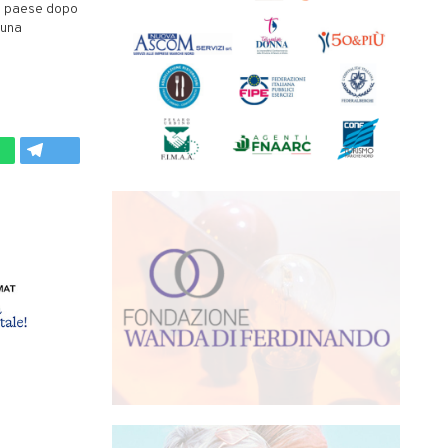
el paese dopo
 una