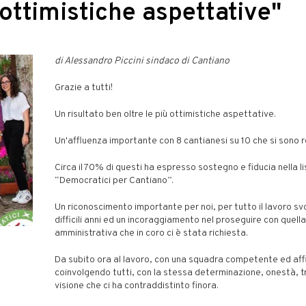
ù ottimistiche aspettative"
di Alessandro Piccini sindaco di Cantiano
Grazie a tutti!
Un risultato ben oltre le più ottimistiche aspettative.
Un'affluenza importante con 8 cantianesi su 10 che si sono r
Circa il 70% di questi ha espresso sostegno e fiducia nella l
“Democratici per Cantiano”.
Un riconoscimento importante per noi, per tutto il lavoro svo
difficili anni ed un incoraggiamento nel proseguire con quella
amministrativa che in coro ci è stata richiesta.
Da subito ora al lavoro, con una squadra competente ed aff
coinvolgendo tutti, con la stessa determinazione, onestà, 
visione che ci ha contraddistinto finora.