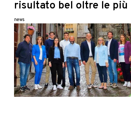
risultato bel oltre le pi
news