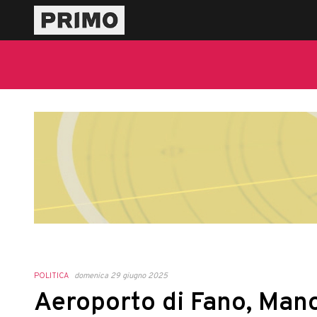
POLITICA
domenica 29 giugno 2025
Aeroporto di Fano, Mano