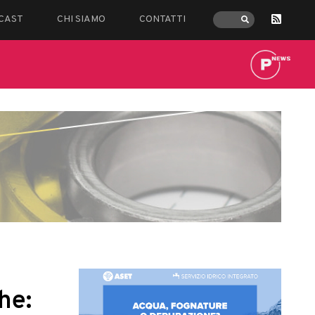
CAST
CHI SIAMO
CONTATTI
he: