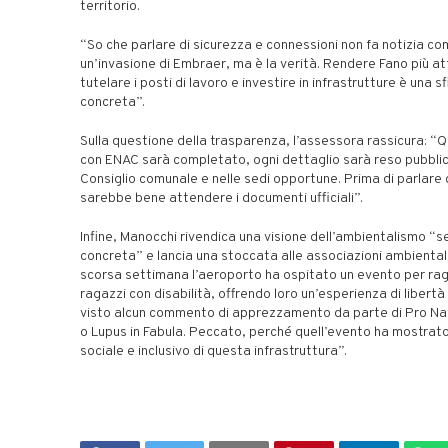
territorio.
“So che parlare di sicurezza e connessioni non fa notizia c
un’invasione di Embraer, ma è la verità. Rendere Fano più at
tutelare i posti di lavoro e investire in infrastrutture è una s
concreta”.
Sulla questione della trasparenza, l’assessora rassicura: “Q
con ENAC sarà completato, ogni dettaglio sarà reso pubblic
Consiglio comunale e nelle sedi opportune. Prima di parlare 
sarebbe bene attendere i documenti ufficiali”.
Infine, Manocchi rivendica una visione dell’ambientalismo “se
concreta” e lancia una stoccata alle associazioni ambiental
scorsa settimana l’aeroporto ha ospitato un evento per ra
ragazzi con disabilità, offrendo loro un’esperienza di libertà
visto alcun commento di apprezzamento da parte di Pro N
o Lupus in Fabula. Peccato, perché quell’evento ha mostrato 
sociale e inclusivo di questa infrastruttura”.