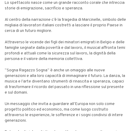
Lo spettacolo nasce come un grande racconto corale che intreccia
storie di emigrazione, sacrificio e speranza.
Al centro della narrazione c’è la tragedia di Marcinelle, simbolo delle
migliaia di lavoratori italiani costretti a lasciare il proprio Paese in
cerca di un futuro migliore.
Attraverso le vicende dei figli dei minatori emigrati in Belgio e delle
famiglie segnate dalla povertà e dal lavoro, il musical affronta temi
profondi e attuali come la sicurezza sul lavoro, la dignità della
persona e il valore della memoria collettiva.
“Sogna Ragazzo Sogna” è anche un omaggio alle nuove
generazioni e alla loro capacità di immaginare il futuro. La danza, la
musica e l’arte diventano strumenti di rinascita e speranza, capaci
di trasformare il ricordo del passato in una riflessione sul presente
e sul domani.
Un messaggio che invita a guardare all’Europa non solo come
progetto politico ed economico, ma come luogo costruito
attraverso le esperienze, le sofferenze e i sogni condivisi di intere
generazioni.