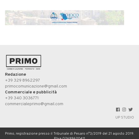
Redazione
+39 329 8962297
primocomunicazione@gmail.com
Commerciale e pubblicità
+39 340 3036771
commercialeprimo@gmail.com
UP STUDIO
Primo, registrazione presso il Tribunale di Pesaro n°3/2019 del 21 agosto 2019.
P.Iva 02699620411