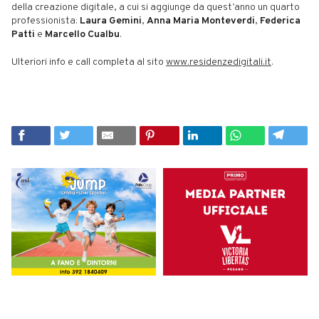
della creazione digitale, a cui si aggiunge da quest’anno un quarto
professionista:
Laura Gemini
,
Anna Maria Monteverdi
,
Federica
Patti
e
Marcello Cualbu
.
Ulteriori info e call completa al sito
www.residenzedigitali.it
.