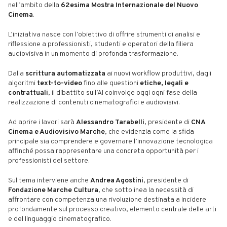
nell’ambito della
62esima Mostra Internazionale del Nuovo
Cinema
.
L’iniziativa nasce con l’obiettivo di offrire strumenti di analisi e
riflessione a professionisti, studenti e operatori della filiera
audiovisiva in un momento di profonda trasformazione.
Dalla
scrittura automatizzata
ai nuovi workflow produttivi, dagli
algoritmi
text-to-video
fino alle questioni
etiche, legali e
contrattuali
, il dibattito sull’AI coinvolge oggi ogni fase della
realizzazione di contenuti cinematografici e audiovisivi.
Ad aprire i lavori sarà
Alessandro Tarabelli
, presidente di
CNA
Cinema e Audiovisivo Marche
, che evidenzia come la sfida
principale sia comprendere e governare l’innovazione tecnologica
affinché possa rappresentare una concreta opportunità per i
professionisti del settore.
Sul tema interviene anche
Andrea Agostini
, presidente di
Fondazione Marche Cultura
, che sottolinea la necessità di
affrontare con competenza una rivoluzione destinata a incidere
profondamente sul processo creativo, elemento centrale delle arti
e del linguaggio cinematografico.