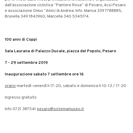
dall’associazione ciclistica “Pantere Rosa” di Pesaro, Acsi Pesaro
e associazione Onlus “Amici di Andrea. Info: Marisa 339 7788885,
Brunella 349 1843960, Marcella 340 5345174.
100 anni di Coppi
Sala Laurana di Palazzo Ducale, piazza del Popolo, Pesaro
7 - 29 settembre 2019
Inaugurazione sabato 7 settembre ore 16
orario
martedì-venerdì h 17-20, sabato e domenica h 10-13 / 17-20
Ingresso gratuito
Info 0721 387541
pesaro@sistemamuseo.it