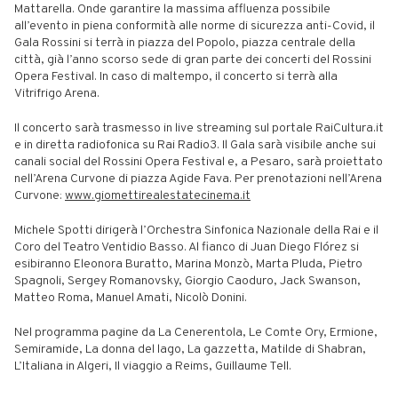
Mattarella. Onde garantire la massima affluenza possibile
all’evento in piena conformità alle norme di sicurezza anti-Covid, il
Gala Rossini si terrà in piazza del Popolo, piazza centrale della
città, già l’anno scorso sede di gran parte dei concerti del Rossini
Opera Festival. In caso di maltempo, il concerto si terrà alla
Vitrifrigo Arena.
Il concerto sarà trasmesso in live streaming sul portale RaiCultura.it
e in diretta radiofonica su Rai Radio3. Il Gala sarà visibile anche sui
canali social del Rossini Opera Festival e, a Pesaro, sarà proiettato
nell’Arena Curvone di piazza Agide Fava. Per prenotazioni nell’Arena
Curvone:
www.giomettirealestatecinema.
it
Michele Spotti dirigerà l’Orchestra Sinfonica Nazionale della Rai e il
Coro del Teatro Ventidio Basso. Al fianco di Juan Diego Flórez si
esibiranno Eleonora Buratto, Marina Monzò, Marta Pluda, Pietro
Spagnoli, Sergey Romanovsky, Giorgio Caoduro, Jack Swanson,
Matteo Roma, Manuel Amati, Nicolò Donini.
Nel programma pagine da La Cenerentola, Le Comte Ory, Ermione,
Semiramide, La donna del lago, La gazzetta, Matilde di Shabran,
L’Italiana in Algeri, Il viaggio a Reims, Guillaume Tell.