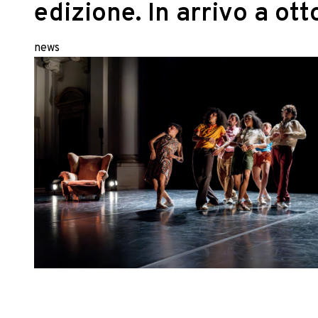
edizione. In arrivo a ot
news