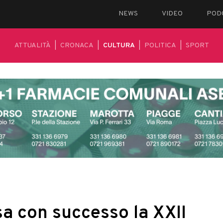
NEWS
VIDEO
POD
ATTUALITÀ
|
CRONACA
|
CULTURA
|
POLITICA
|
SPORT
a con successo la XXII