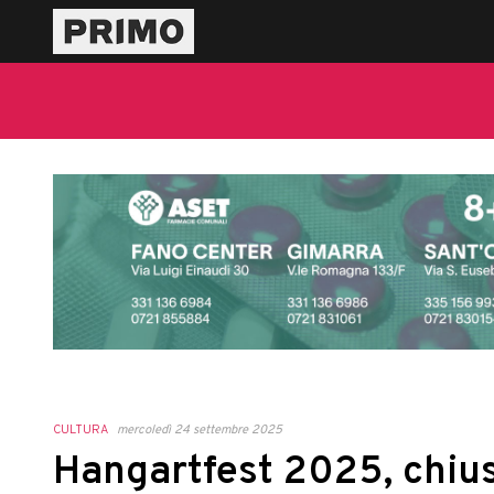
CULTURA
mercoledì 24 settembre 2025
Hangartfest 2025, chius