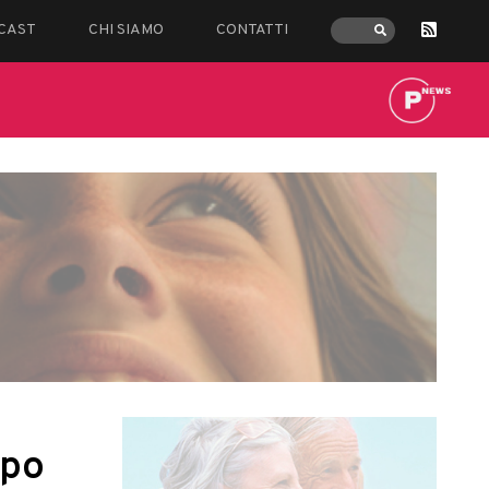
CAST
CHI SIAMO
CONTATTI
mpo