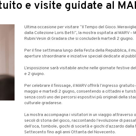
tuito e visite guidate al M
Ultima occasione per visitare “Il Tempo del Gioco. Meraviglie
dalla Collezione Loris Betti”, la mostra ospitata al MARV – 
Rubini Vesin di Gradara che si concluderà martedì 2 giugno.
Per il fine settimana lungo della Festa della Repubblica, il
aperture straordinarie e iniziative speciali dedicate al pubbl
L’esposizione sarà visitabile anche nelle giornate festive de
e 2 giugno.
Per celebrare il finissage, il MARV offrirà l’ingresso gratuit
maggio e martedì 2 giugno, consentendo a cittadini e turisti
senza costi uno dei percorsi espositivi più originali della st
culturale gradarese.
La mostra accompagna i visitatori in un viaggio attraverso o
secoli di storia del gioco, raccontando l’evoluzione di passa
dell’oca, tombole, giochi di società e giochi d’azzardo dalla 
Settecento fino agli anni Ottanta del Novecento.