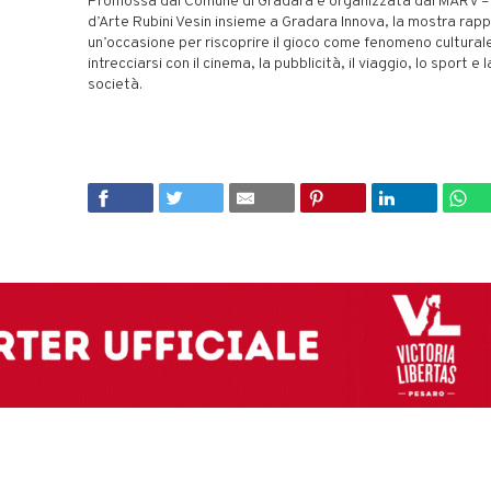
Promossa dal Comune di Gradara e organizzata dal MARV 
d’Arte Rubini Vesin insieme a Gradara Innova, la mostra rap
un’occasione per riscoprire il gioco come fenomeno cultural
intrecciarsi con il cinema, la pubblicità, il viaggio, lo sport e 
società.