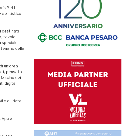
ris Betti,
 e artistico
i destinati
o, tavole
a speciale
ntenario della
di un’area
osti, pensata
 fascino dei
i digitali
site guidate
sApp al