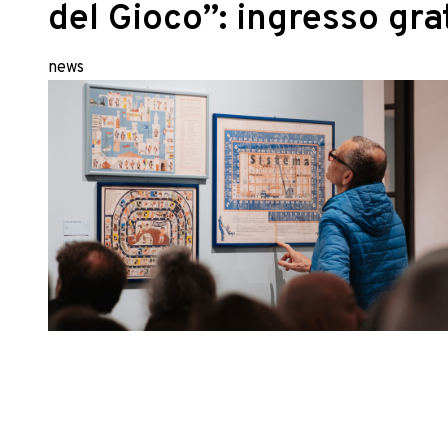
del Gioco”: ingresso gra
news