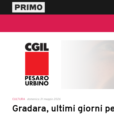
CULTURA
domenica 31 maggio 2026
Gradara, ultimi giorni p