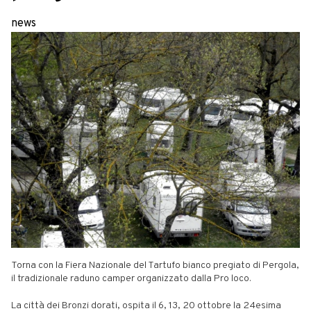
news
Torna con la Fiera Nazionale del Tartufo bianco pregiato di Pergola,
il tradizionale raduno camper organizzato dalla Pro loco.
La città dei Bronzi dorati, ospita il 6, 13, 20 ottobre la 24esima