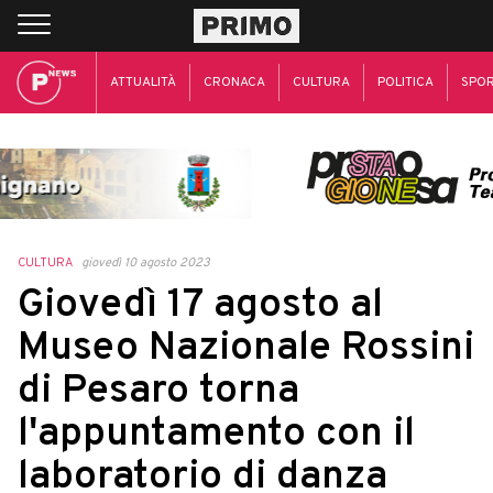
ATTUALITÀ
CRONACA
CULTURA
POLITICA
SPO
CULTURA
giovedì 10 agosto 2023
Giovedì 17 agosto al
Museo Nazionale Rossini
di Pesaro torna
l'appuntamento con il
laboratorio di danza