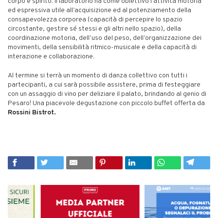
corpo e spirito. Il laboratorio ha come obiettivo l’attività motoria
ed espressiva utile all’acquisizione ed al potenziamento della
consapevolezza corporea (capacità di percepire lo spazio
circostante, gestire sé stessi e gli altri nello spazio), della
coordinazione motoria, dell’uso del peso, dell’organizzazione dei
movimenti, della sensibilità ritmico-musicale e della capacità di
interazione e collaborazione.
Al termine si terrà un momento di danza collettivo con tutti i
partecipanti, a cui sarà possibile assistere, prima di festeggiare
con un assaggio di vino per deliziare il palato, brindando al genio di
Pesaro! Una piacevole degustazione con piccolo buffet offerta da
Rossini Bistrot.