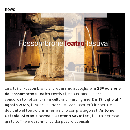
news
La città di Fossombrone si prepara ad accogliere la
23ª edizione
del Fossombrone Teatro Festival
, appuntamento ormai
consolidato nel panorama culturale marchigiano. Dal
17 luglio al 4
agosto 2026
, l'Esedra di Piazza Mazzini ospiterà tre serate
dedicate al teatro e alla narrazione con protagonisti
Antonio
Catania
,
Stefania Rocca
e
Gaetano Savatteri
, tutti a ingresso
gratuito fino a esaurimento dei posti disponibili.