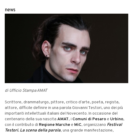
news
di Ufficio Stampa AMAT
Scrittore, drammaturgo, pittore, critico d’arte, poeta, regista,
attore, difficile definire in una parola Giovanni Testori, uno dei più
importanti intellettuali italiani del Novecento. In occasione del
centenario della sua nascita
AMAT
, i
Comuni di Pesaro
e
Urbino
,
con il contributo di
Regione Marche
e
MiC
, organizzano
Festival
Testori. La scena della parola
, una grande manifestazione,