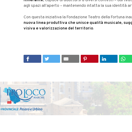
itinerante
, capace di adattarsi a diversi contesti – dal teat
agli spazi all’aperto – mantenendo intatta la sua identità ar
Con questa iniziativa la Fondazione Teatro della Fortuna in
nuova linea produttiva che unisce qualità musicale, sug
visiva e valorizzazione del territorio
.