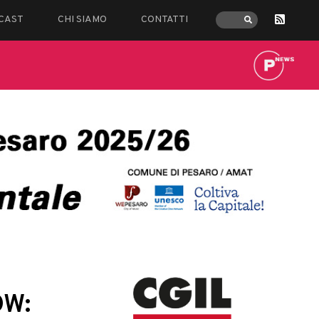
CAST
CHI SIAMO
CONTATTI
OW: