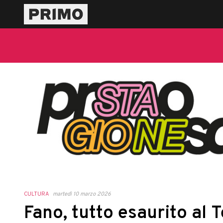
CULTURA
martedì 10 marzo 2026
Fano, tutto esaurito al 