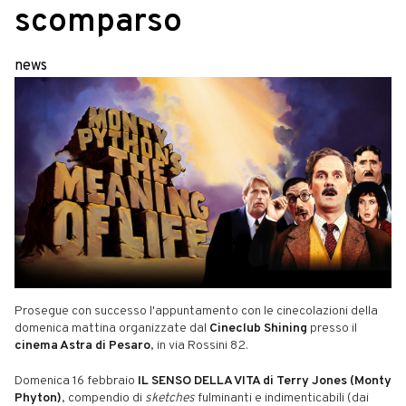
scomparso
news
Prosegue con successo l'appuntamento con le cinecolazioni della
domenica mattina organizzate dal
Cineclub Shining
presso il
cinema Astra di Pesaro
, in via Rossini 82.
Domenica 16 febbraio
IL SENSO DELLA VITA di Terry Jones (Monty
Phyton)
, compendio di
sketches
fulminanti e indimenticabili (dai