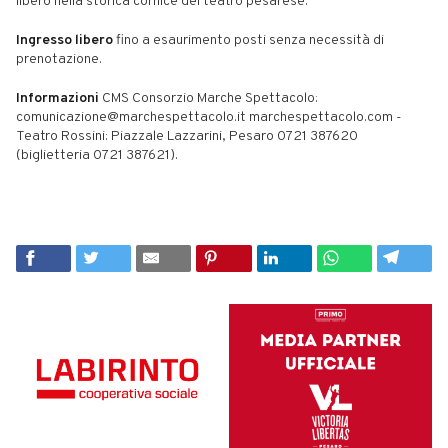
libero nella storica cornice del teatro pesarese.
Ingresso libero
fino a esaurimento posti senza necessità di
prenotazione.
Informazioni
CMS Consorzio Marche Spettacolo:
comunicazione@marchespettacolo.it marchespettacolo.com -
Teatro Rossini: Piazzale Lazzarini, Pesaro 0721 387620
(biglietteria 0721 387621).