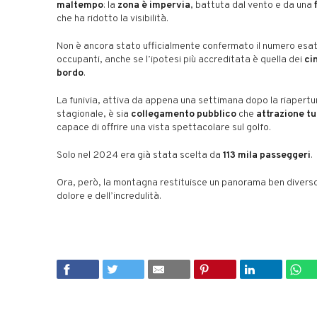
maltempo
: la
zona è impervia
, battuta dal vento e da una
che ha ridotto la visibilità.
Non è ancora stato ufficialmente confermato il numero esat
occupanti, anche se l’ipotesi più accreditata è quella dei
ci
bordo
.
La funivia, attiva da appena una settimana dopo la riapertu
stagionale, è sia
collegamento pubblico
che
attrazione tu
capace di offrire una vista spettacolare sul golfo.
Solo nel 2024 era già stata scelta da
113 mila passeggeri
.
Ora, però, la montagna restituisce un panorama ben diverso:
dolore e dell’incredulità.