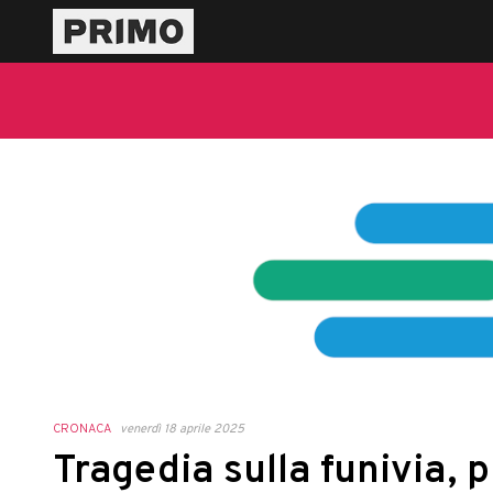
CRONACA
venerdì 18 aprile 2025
Tragedia sulla funivia, 