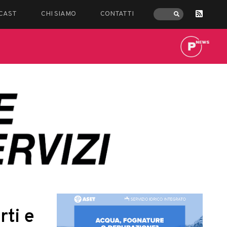
CAST
CHI SIAMO
CONTATTI
rti e