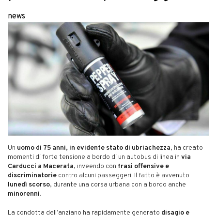
news
Un
uomo di 75 anni, in evidente stato di ubriachezza
, ha creato
momenti di forte tensione a bordo di un autobus di linea in
via
Carducci a Macerata
, inveendo con
frasi offensive e
discriminatorie
contro alcuni passeggeri. Il fatto è avvenuto
lunedì scorso
, durante una corsa urbana con a bordo anche
minorenni
.
La condotta dell’anziano ha rapidamente generato
disagio e