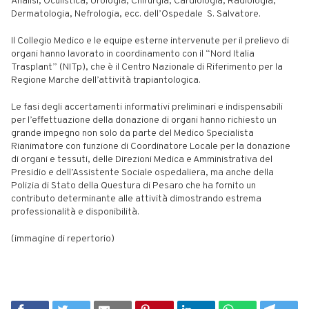
Analisi, Oculistica, Urologia, Chirurgia, Cardiologia, Radiologia,
Dermatologia, Nefrologia, ecc. dell’Ospedale S. Salvatore.
Il Collegio Medico e le equipe esterne intervenute per il prelievo di
organi hanno lavorato in coordinamento con il “Nord Italia
Trasplant” (NITp), che è il Centro Nazionale di Riferimento per la
Regione Marche dell’attività trapiantologica.
Le fasi degli accertamenti informativi preliminari e indispensabili
per l’effettuazione della donazione di organi hanno richiesto un
grande impegno non solo da parte del Medico Specialista
Rianimatore con funzione di Coordinatore Locale per la donazione
di organi e tessuti, delle Direzioni Medica e Amministrativa del
Presidio e dell’Assistente Sociale ospedaliera, ma anche della
Polizia di Stato della Questura di Pesaro che ha fornito un
contributo determinante alle attività dimostrando estrema
professionalità e disponibilità.
(immagine di repertorio)