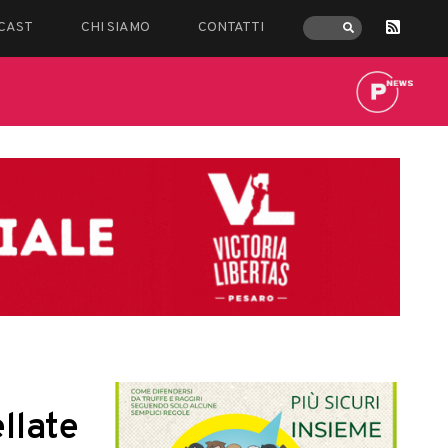
CAST
CHI SIAMO
CONTATTI
llate