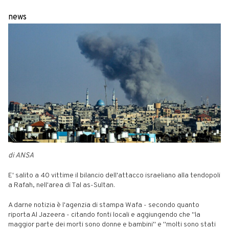
news
di ANSA
E' salito a 40 vittime il bilancio dell'attacco israeliano alla tendopoli
a Rafah, nell'area di Tal as-Sultan.
A darne notizia è l'agenzia di stampa Wafa - secondo quanto
riporta Al Jazeera - citando fonti locali e aggiungendo che "la
maggior parte dei morti sono donne e bambini" e "molti sono stati