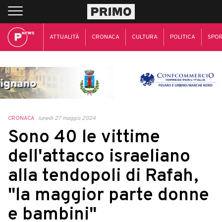
ATTUALITÀ
CRONACA
CULTURA
POLITICA
SPO
CRONACA
lunedì 27 maggio 2024
Sono 40 le vittime
dell'attacco israeliano
alla tendopoli di Rafah,
"la maggior parte donne
e bambini"