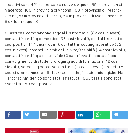
I positivi sono 421 nel percorso nuove diagnosi (98 in provincia di
Macerata, 100 in provincia di Ancona, 108 in provincia di Pesaro-
Urbino, 57 in provincia di Fermo, 50 in provincia di Ascoli Piceno e
8 da fuori regione).
Questi casi comprendono soggetti sintomatici (62 casi rilevati),
contatti in setting domestico (93 casi rilevati), contatti stretti di
casi positivi (144 casi rilevati), contatti in setting lavorativo (32
casi rilevati), contatti in ambienti di vita/socialità (14 casi rilevati),
contatti in setting assistenziale (3 casi rilevati), contatti con
coinvolgimento di studenti di ogni grado di formazione (12 casi
rilevati), screening percorso sanitario (10 casi rilevati). Per altri 51
casi si stanno ancora effettuando le indagini epidemiologiche. Nel
Percorso Antigenico sono stati effettuati 1053 test e sono stati
riscontrati 50 casi positivi.