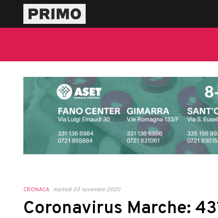
CRONACA
martedì 03 novembre 2020
Coronavirus Marche: 431