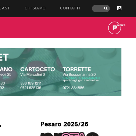
CAST
CHI SIAMO
CONTATTI
7