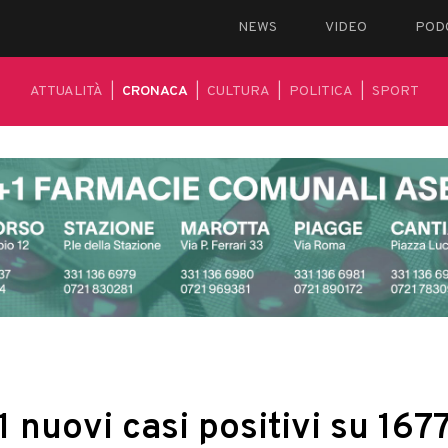
NEWS
VIDEO
POD
ATTUALITÀ
|
CRONACA
|
CULTURA
|
POLITICA
|
SPORT
 nuovi casi positivi su 167