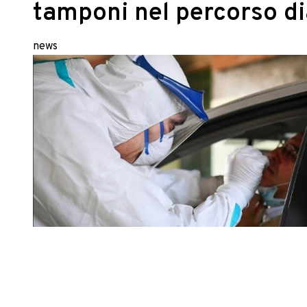
tamponi nel percorso d
news