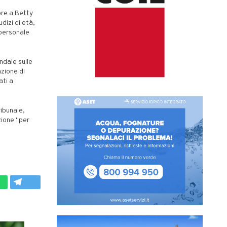
pre a Betty
izi di età,
 personale
ndale sulle
azione di
ati a
ribunale,
zione "per