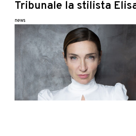
Tribunale la stilista Eli
news