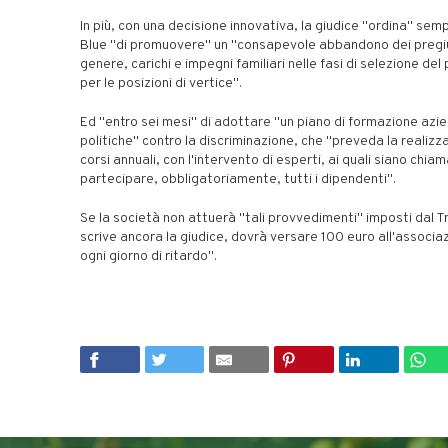
In più, con una decisione innovativa, la giudice "ordina" sem
Blue "di promuovere" un "consapevole abbandono dei pregiud
genere, carichi e impegni familiari nelle fasi di selezione del
per le posizioni di vertice".
Ed "entro sei mesi" di adottare "un piano di formazione azie
politiche" contro la discriminazione, che "preveda la realizz
corsi annuali, con l'intervento di esperti, ai quali siano chiam
partecipare, obbligatoriamente, tutti i dipendenti".
Se la società non attuerà "tali provvedimenti" imposti dal T
scrive ancora la giudice, dovrà versare 100 euro all'associa
ogni giorno di ritardo".