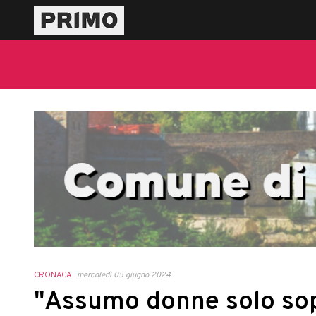
CRONACA
mercoledì 05 giugno 2024
"Assumo donne solo sop