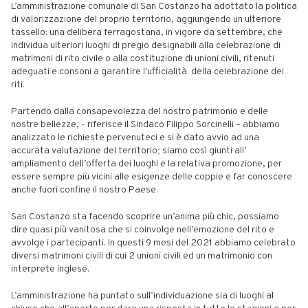
L’amministrazione comunale di San Costanzo ha adottato la politica
di valorizzazione del proprio territorio, aggiungendo un ulteriore
tassello: una delibera ferragostana, in vigore da settembre, che
individua ulteriori luoghi di pregio designabili alla celebrazione di
matrimoni di rito civile o alla costituzione di unioni civili, ritenuti
adeguati e consoni a garantire l'ufficialità della celebrazione dei
riti.
Partendo dalla consapevolezza del nostro patrimonio e delle
nostre bellezze, - riferisce il Sindaco Filippo Sorcinelli – abbiamo
analizzato le richieste pervenuteci e si è dato avvio ad una
accurata valutazione del territorio; siamo così giunti all’
ampliamento dell’offerta dei luoghi e la relativa promozione, per
essere sempre più vicini alle esigenze delle coppie e far conoscere
anche fuori confine il nostro Paese.
San Costanzo sta facendo scoprire un’anima più chic, possiamo
dire quasi più vanitosa che si coinvolge nell’emozione del rito e
avvolge i partecipanti. In questi 9 mesi del 2021 abbiamo celebrato
diversi matrimoni civili di cui 2 unioni civili ed un matrimonio con
interprete inglese.
L’amministrazione ha puntato sull’individuazione sia di luoghi al