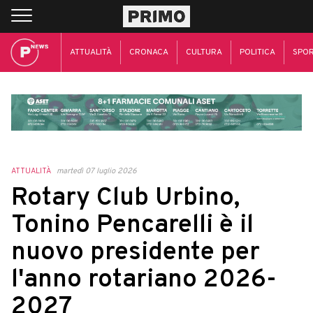
ATTUALITÀ
CRONACA
CULTURA
POLITICA
SPO
ATTUALITÀ
martedì 07 luglio 2026
Rotary Club Urbino,
Tonino Pencarelli è il
nuovo presidente per
l'anno rotariano 2026-
2027