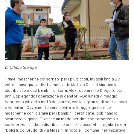
di Ufficio Stampa
Prime ‘mascherine col sorriso’ per i più piccoli, lavabili fino a 20
volte, consegnate direttamente da Matteo Ricci. Il sindaco le
distribuisce a due bambini di Soria: Alex (due anni) e Diego (dieci
anni), spiegando l’operazione ai genitori: «Da lunedì 4 maggio
riapriremo più della metà dei parchi, con la vigilanza di polizia locali
e volontari. Ovviamente vanno evitate le aggregazioni. Le
mascherine con lo smile per i bambini, certificate, abbinano la
sicurezza al gioco. E’ anche un modo per dire che torneremo a
sorridere». Il sindaco distribuisce anche i cioccolatini regalati dalla
‘Dolci & Co. Druda’ di via Mazzini. In totale il Comune, nell’iniziativa