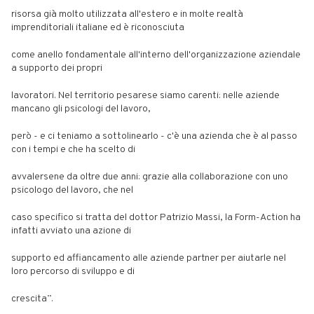
risorsa già molto utilizzata all'estero e in molte realtà
imprenditoriali italiane ed è riconosciuta
come anello fondamentale all'interno dell'organizzazione aziendale
a supporto dei propri
lavoratori. Nel territorio pesarese siamo carenti: nelle aziende
mancano gli psicologi del lavoro,
però - e ci teniamo a sottolinearlo - c'è una azienda che è al passo
con i tempi e che ha scelto di
avvalersene da oltre due anni: grazie alla collaborazione con uno
psicologo del lavoro, che nel
caso specifico si tratta del dottor Patrizio Massi, la Form-Action ha
infatti avviato una azione di
supporto ed affiancamento alle aziende partner per aiutarle nel
loro percorso di sviluppo e di
crescita”.