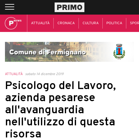
ATTUALITÀ
CRONACA
CULTURA
POLITICA
SPO
ATTUALITÀ
sabato 14 dicembre 2019
Psicologo del Lavoro,
azienda pesarese
all'avanguardia
nell'utilizzo di questa
risorsa