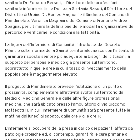
sanitario Dr. Edoardo Berselli, il Direttore delle professioni
sanitarie infermieristiche Dott.ssa Stefania Rasori, il Direttore del
Distretto di Urbino Dr. Romeo Magnoni e il Sindaco del Comune di
Piandimeleto Veronica Magnani e del Comune di Frontino Andrea
Spagna, per ultimare la definizione delle modalità organizzative del
percorso e verificarne le condizioni e la fattibilità.
La figura dell’Infermiere di Comunità, introdotta dal Decreto
Rilancio sulla riforma della Sanità territoriale, nasce con l’intento di
garantire risposte sempre più adeguate ai bisogni dei cittadini, a
supporto del personale medico già presente sul territorio,
soprattutto in quelle aree in cui il tasso di invecchiamento della
popolazione è maggiormente elevato.
Il progetto di Piandimeleto prevede l’istituzione di un punto di
prossimità, complementare all’attività svolta sul territorio dai
Medici di Medicina Generale e dalle altre figure professionali
mediche, che sarà ubicato presso l’ambulatorio di Via Giacomo
Matteotti 11, in cui l’Infermiere di Comunità sarà presente tutte le
mattine dal lunedì al sabato, dalle ore 9 alle ore 13.
L’infermiere si occuperà della presa in carico dei pazienti affetti da
patologie croniche ed, al contempo, garantirà le cure primarie a