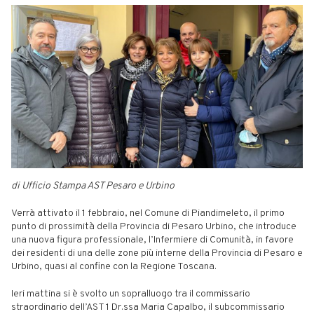
di Ufficio Stampa AST Pesaro e Urbino
Verrà attivato il 1 febbraio, nel Comune di Piandimeleto, il primo
punto di prossimità della Provincia di Pesaro Urbino, che introduce
una nuova figura professionale, l’Infermiere di Comunità, in favore
dei residenti di una delle zone più interne della Provincia di Pesaro e
Urbino, quasi al confine con la Regione Toscana.
Ieri mattina si è svolto un sopralluogo tra il commissario
straordinario dell’AST 1 Dr.ssa Maria Capalbo, il subcommissario