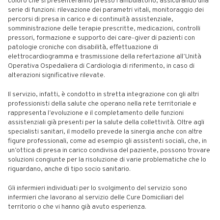
coloro che si presenteranno presso l’ambulatorio, assicurando una
serie di funzioni: rilevazione dei parametri vitali, monitoraggio dei
percorsi di presa in carico e di continuità assistenziale,
somministrazione delle terapie prescritte, medicazioni, controlli
pressori, formazione e supporto dei care-giver di pazienti con
patologie croniche con disabilità, effettuazione di
elettrocardiogramma e trasmissione della refertazione all’Unità
Operativa Ospedaliera di Cardiologia di riferimento, in caso di
alterazioni significative rilevate.
Il servizio, infatti, è condotto in stretta integrazione con gli altri
professionisti della salute che operano nella rete territoriale e
rappresenta l’evoluzione e il completamento delle funzioni
assistenziali già presenti per la salute della collettività. Oltre agli
specialisti sanitari, il modello prevede la sinergia anche con altre
figure professionali, come ad esempio gli assistenti sociali, che, in
un’ottica di presa in carico condivisa del paziente, possono trovare
soluzioni congiunte per la risoluzione di varie problematiche che lo
riguardano, anche di tipo socio sanitario.
Gli infermieri individuati per lo svolgimento del servizio sono
infermieri che lavorano al servizio delle Cure Domiciliari del
territorio o che vi hanno già avuto esperienza.