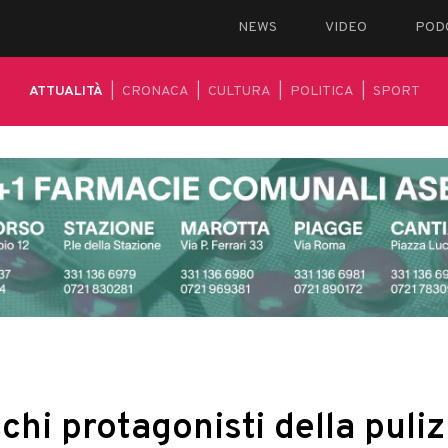
NEWS
VIDEO
POD
ATTUALITÀ
|
CRONACA
|
CULTURA
|
POLITICA
|
SPORT
chi protagonisti della puliz