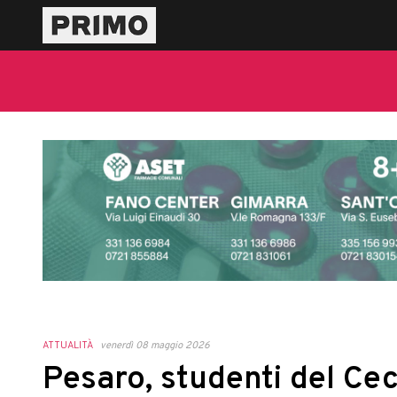
ATTUALITÀ
venerdì 08 maggio 2026
Pesaro, studenti del Cec