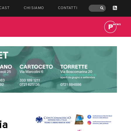
CAST
CHI SIAMO
CONTATTI
ia